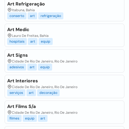
Art Refrigeração
Itabuna, Bahia
conserto
art
refrigeração
Art Medic
Lauro De Freitas, Bahia
hospitais
art
equip
Art Signs
Cidade De Rio De Janeiro, Rio De Janeiro
adesivos
art
equip
Art Interiores
Cidade De Rio De Janeiro, Rio De Janeiro
serviços
art
decoração
Art Films S/a
Cidade De Rio De Janeiro, Rio De Janeiro
filmes
equip
art