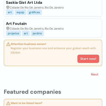
Saskia Gist Art Ltda
Cidade De Rio De Janeiro, Rio De Janeiro
art
equip
gráficas
Art Foutain
Cidade De Rio De Janeiro, Rio De Janeiro
projetos
art
jardins
Attention business owner!
Register your business now and enhance your global reach with
iGlobal.
Start now!
Next
Featured companies
Want to be listed here?