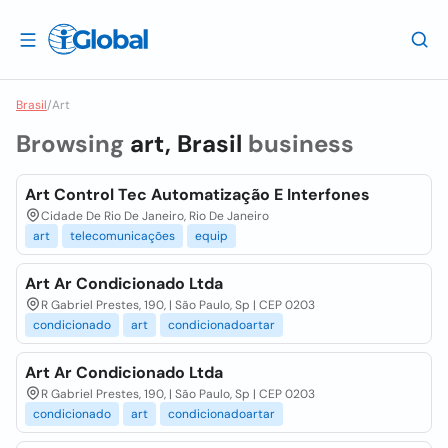
Brasil
/
Art
Browsing
art, Brasil
business
Art Control Tec Automatização E Interfones
Cidade De Rio De Janeiro, Rio De Janeiro
art
telecomunicações
equip
Art Ar Condicionado Ltda
R Gabriel Prestes, 190, | São Paulo, Sp | CEP 0203
condicionado
art
condicionadoartar
Art Ar Condicionado Ltda
R Gabriel Prestes, 190, | São Paulo, Sp | CEP 0203
condicionado
art
condicionadoartar