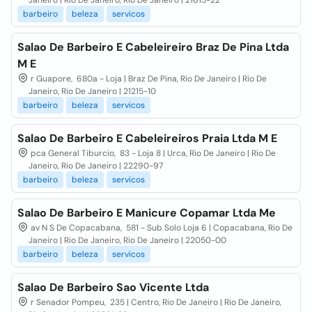
Janeiro | Rio De Janeiro, Rio De Janeiro | 21615-22
barbeiro
beleza
servicos
Salao De Barbeiro E Cabeleireiro Braz De Pina Ltda
M E
r Guapore, 680a - Loja | Braz De Pina, Rio De Janeiro | Rio De
Janeiro, Rio De Janeiro | 21215-10
barbeiro
beleza
servicos
Salao De Barbeiro E Cabeleireiros Praia Ltda M E
pca General Tiburcio, 83 - Loja 8 | Urca, Rio De Janeiro | Rio De
Janeiro, Rio De Janeiro | 22290-97
barbeiro
beleza
servicos
Salao De Barbeiro E Manicure Copamar Ltda Me
av N S De Copacabana, 581 - Sub Solo Loja 6 | Copacabana, Rio De
Janeiro | Rio De Janeiro, Rio De Janeiro | 22050-00
barbeiro
beleza
servicos
Salao De Barbeiro Sao Vicente Ltda
r Senador Pompeu, 235 | Centro, Rio De Janeiro | Rio De Janeiro,