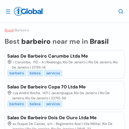
Brasil
/
Barbeiro
Best
barbeiro
near me in
Brasil
Salao De Barbeiro Carumbe Ltda Me
r Carumbe, 710 - A | Realengo, Rio De Janeiro | Rio De Janeiro, Rio
De Janeiro | 21755-14
barbeiro
beleza
servicos
Salao De Barbeiro Copa 70 Ltda Me
rua Andre Rocha, 1471 | Jacarepagua, Rio De Janeiro | Rio De
Janeiro, Rio De Janeiro | 22710-56
barbeiro
beleza
servicos
Salao De Barbeiro Dois De Ouro Ltda Me
av Duque De Caxias, s/n - Regimento Avai | Vila Militar, Rio De