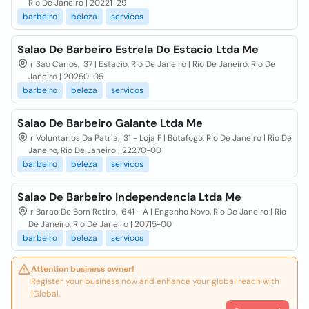
Rio De Janeiro | 20221-29
barbeiro
beleza
servicos
Salao De Barbeiro Estrela Do Estacio Ltda Me
r Sao Carlos, 37 | Estacio, Rio De Janeiro | Rio De Janeiro, Rio De
Janeiro | 20250-05
barbeiro
beleza
servicos
Salao De Barbeiro Galante Ltda Me
r Voluntarios Da Patria, 31 - Loja F | Botafogo, Rio De Janeiro | Rio De
Janeiro, Rio De Janeiro | 22270-00
barbeiro
beleza
servicos
Salao De Barbeiro Independencia Ltda Me
r Barao De Bom Retiro, 641 - A | Engenho Novo, Rio De Janeiro | Rio
De Janeiro, Rio De Janeiro | 20715-00
barbeiro
beleza
servicos
Attention business owner!
Register your business now and enhance your global reach with
iGlobal.