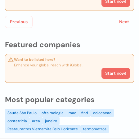
Start now!
Previous
Next
Featured companies
Want to be listed here?
Enhance your global reach with iGlobal.
Start now!
Most popular categories
Saude São Paulo
oftalmologia
mao
find
colocacao
obstetricia
area
janeiro
Restaurantes Vietnamita Belo Horizonte
termometros