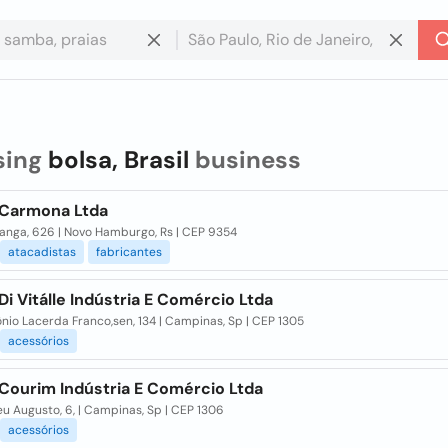
sing
bolsa, Brasil
business
 Carmona Ltda
ranga, 626 | Novo Hamburgo, Rs | CEP 9354
atacadistas
fabricantes
Di Vitálle Indústria E Comércio Ltda
nio Lacerda Franco,sen, 134 | Campinas, Sp | CEP 1305
acessórios
 Courim Indústria E Comércio Ltda
eu Augusto, 6, | Campinas, Sp | CEP 1306
acessórios