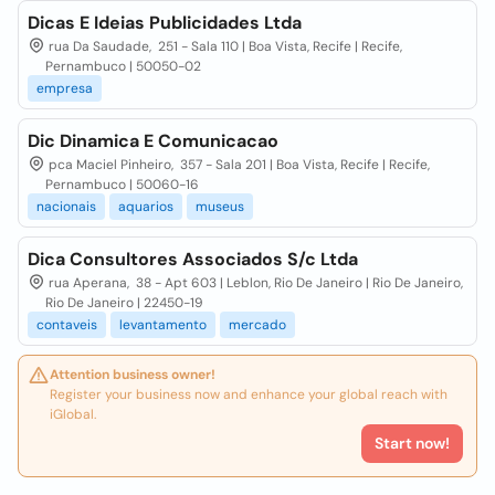
Dicas E Ideias Publicidades Ltda
rua Da Saudade, 251 - Sala 110 | Boa Vista, Recife | Recife,
Pernambuco | 50050-02
empresa
Dic Dinamica E Comunicacao
pca Maciel Pinheiro, 357 - Sala 201 | Boa Vista, Recife | Recife,
Pernambuco | 50060-16
nacionais
aquarios
museus
Dica Consultores Associados S/c Ltda
rua Aperana, 38 - Apt 603 | Leblon, Rio De Janeiro | Rio De Janeiro,
Rio De Janeiro | 22450-19
contaveis
levantamento
mercado
Attention business owner!
Register your business now and enhance your global reach with
iGlobal.
Start now!