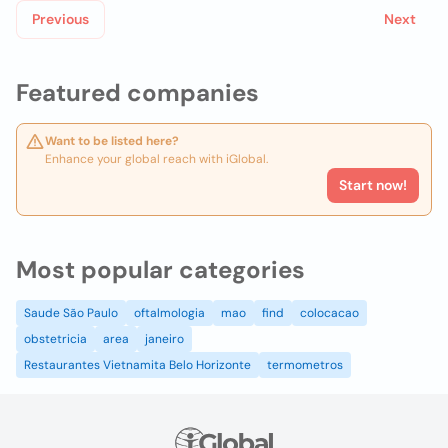
Previous
Next
Featured companies
Want to be listed here?
Enhance your global reach with iGlobal.
Start now!
Most popular categories
Saude São Paulo
oftalmologia
mao
find
colocacao
obstetricia
area
janeiro
Restaurantes Vietnamita Belo Horizonte
termometros