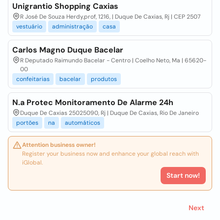
Unigrantio Shopping Caxias
R José De Souza Herdy,prof, 1216, | Duque De Caxias, Rj | CEP 2507
vestuário
administração
casa
Carlos Magno Duque Bacelar
R Deputado Raimundo Bacelar - Centro | Coelho Neto, Ma | 65620-
00
confeitarias
bacelar
produtos
N.a Protec Monitoramento De Alarme 24h
Duque De Caxias 25025090, Rj | Duque De Caxias, Rio De Janeiro
portões
na
automáticos
Attention business owner!
Register your business now and enhance your global reach with
iGlobal.
Start now!
Next