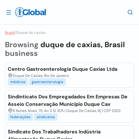
Brasil
/
Duque de caxias
Browsing
duque de caxias, Brasil
business
Centro Gastroenterologia Duque Caxias Ltda
Duque De Caxias, Rio De Janeiro
médicos
gastroenterologia
Sindinticato Dos Empregadados Em Empresas De
Asseio Conservação Município Duque Cax
R Nunes Alves, 75, An 3 Sl 305 | Duque De Caxias, Rj | CEP 2502
federações
sindicatos
Sindicato Dos Trabalhadores Indústria