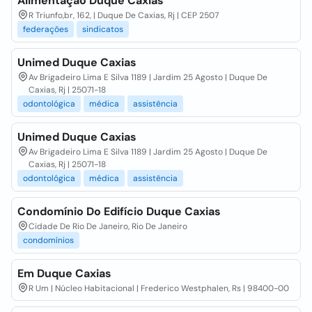
Alimentação Duque Caxias
R Triunfo,br, 162, | Duque De Caxias, Rj | CEP 2507
federações
sindicatos
Unimed Duque Caxias
Av Brigadeiro Lima E Silva 1189 | Jardim 25 Agosto | Duque De
Caxias, Rj | 25071-18
odontológica
médica
assistência
Unimed Duque Caxias
Av Brigadeiro Lima E Silva 1189 | Jardim 25 Agosto | Duque De
Caxias, Rj | 25071-18
odontológica
médica
assistência
Condomínio Do Edifício Duque Caxias
Cidade De Rio De Janeiro, Rio De Janeiro
condomínios
Em Duque Caxias
R Um | Núcleo Habitacional | Frederico Westphalen, Rs | 98400-00