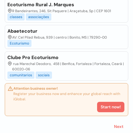
Ecoturismo Rural J. Marques
R Bandeirantes, 246, Sit Paquere | Araçatuba, Sp | CEP 1601
classes
associações
Abaetecotur
AV: Cel Pilad Rebua, 939 | centro | Bonito, MS | 79290-00
Ecoturismo
Clube Pro Ecoturismo
rua Marechal Deodoro, 458 | Benfica, Fortaleza | Fortaleza, Ceará |
60020-06
comunitarios
sociais
Attention business owner!
Register your business now and enhance your global reach with
iGlobal.
Start now!
Next