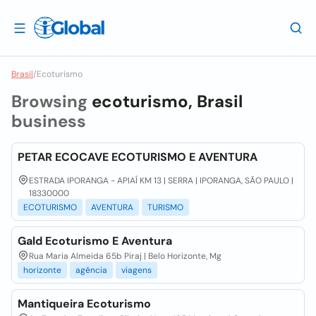
Brasil
/
Ecoturismo
Browsing
ecoturismo, Brasil
business
PETAR ECOCAVE ECOTURISMO E AVENTURA
ESTRADA IPORANGA - APIAÍ KM 13 | SERRA | IPORANGA, SÃO PAULO |
18330000
ECOTURISMO
AVENTURA
TURISMO
Gald Ecoturismo E Aventura
Rua Maria Almeida 65b Piraj | Belo Horizonte, Mg
horizonte
agência
viagens
Mantiqueira Ecoturismo