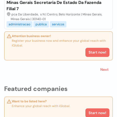
Minas Gerais Secretaria De Estado Da Fazenda
Filial 7
pca Da Liberdade, s N | Centro, Belo Horizonte | Minas Gerais,
Minas Gerais | 30140-01
administracao
publica
servicos
Attention business owner!
Register your business now and enhance your global reach with
iGlobal.
Start now!
Next
Featured companies
Want to be listed here?
Enhance your global reach with iGlobal.
Start now!