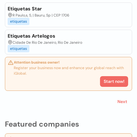
Etiquetas Star
R Paulo,s, 5, | Bauru, Sp | CEP 1706
etiquetas
Etiquetas Artelogos
Cidade De Rio De Janeiro, Rio De Janeiro
etiquetas
Attention business owner!
Register your business now and enhance your global reach with
iGlobal.
Start now!
Next
Featured companies