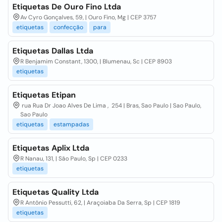
Etiquetas De Ouro Fino Ltda
Av Cyro Gonçalves, 59, | Ouro Fino, Mg | CEP 3757
etiquetas
confecção
para
Etiquetas Dallas Ltda
R Benjamim Constant, 1300, | Blumenau, Sc | CEP 8903
etiquetas
Etiquetas Etipan
rua Rua Dr Joao Alves De Lima , 254 | Bras, Sao Paulo | Sao Paulo,
Sao Paulo
etiquetas
estampadas
Etiquetas Aplix Ltda
R Nanau, 131, | São Paulo, Sp | CEP 0233
etiquetas
Etiquetas Quality Ltda
R Antônio Pessutti, 62, | Araçoiaba Da Serra, Sp | CEP 1819
etiquetas