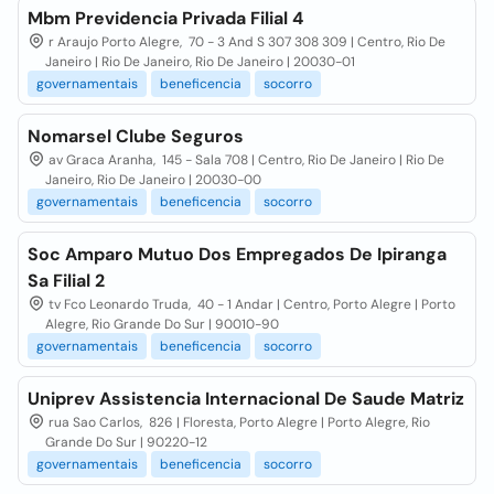
Mbm Previdencia Privada Filial 4
r Araujo Porto Alegre, 70 - 3 And S 307 308 309 | Centro, Rio De
Janeiro | Rio De Janeiro, Rio De Janeiro | 20030-01
governamentais
beneficencia
socorro
Nomarsel Clube Seguros
av Graca Aranha, 145 - Sala 708 | Centro, Rio De Janeiro | Rio De
Janeiro, Rio De Janeiro | 20030-00
governamentais
beneficencia
socorro
Soc Amparo Mutuo Dos Empregados De Ipiranga
Sa Filial 2
tv Fco Leonardo Truda, 40 - 1 Andar | Centro, Porto Alegre | Porto
Alegre, Rio Grande Do Sur | 90010-90
governamentais
beneficencia
socorro
Uniprev Assistencia Internacional De Saude Matriz
rua Sao Carlos, 826 | Floresta, Porto Alegre | Porto Alegre, Rio
Grande Do Sur | 90220-12
governamentais
beneficencia
socorro