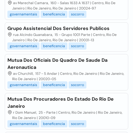
av Marechal Camara, 160 - Salas 1633 A 1637 | Centro, Rio De
Janeiro | Rio De Janeiro, Rio De Janeiro | 20024-97
governamentais
beneficencia
socorro
Grupo Assistencial Dos Servidores Publicos
rua Alcindo Guanabara, 15 - Grupo 1001 Parte | Centro, Rio De
Janeiro | Rio De Janeiro, Rio De Janeiro | 20031-13
governamentais
beneficencia
socorro
Mutua Dos Oficiais Do Quadro De Saude Da
Aeronautica
av Churchill, 157 - 5 Andar | Centro, Rio De Janeiro | Rio De Janeiro,
Rio De Janeiro | 20020-05
governamentais
beneficencia
socorro
Mutua Dos Procuradores Do Estado Do Rio De
Janeiro
r Dom Manuel, 25 - Parte | Centro, Rio De Janeiro | Rio De Janeiro,
Rio De Janeiro | 20010-09
governamentais
beneficencia
socorro