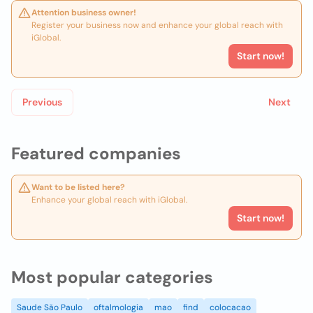
Attention business owner!
Register your business now and enhance your global reach with
iGlobal.
Start now!
Previous
Next
Featured companies
Want to be listed here?
Enhance your global reach with iGlobal.
Start now!
Most popular categories
Saude São Paulo
oftalmologia
mao
find
colocacao