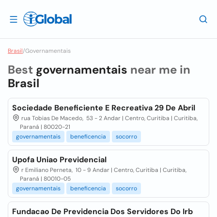
Brasil
/
Governamentais
Best
governamentais
near me in
Brasil
Sociedade Beneficiente E Recreativa 29 De Abril
rua Tobias De Macedo, 53 - 2 Andar | Centro, Curitiba | Curitiba,
Paraná | 80020-21
governamentais
beneficencia
socorro
Upofa Uniao Previdencial
r Emiliano Perneta, 10 - 9 Andar | Centro, Curitiba | Curitiba,
Paraná | 80010-05
governamentais
beneficencia
socorro
Fundacao De Previdencia Dos Servidores Do Irb