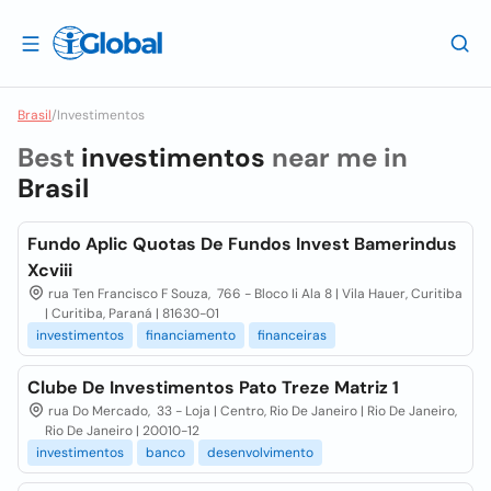
Brasil
/
Investimentos
Best
investimentos
near me in
Brasil
Fundo Aplic Quotas De Fundos Invest Bamerindus
Xcviii
rua Ten Francisco F Souza, 766 - Bloco Ii Ala 8 | Vila Hauer, Curitiba
| Curitiba, Paraná | 81630-01
investimentos
financiamento
financeiras
Clube De Investimentos Pato Treze Matriz 1
rua Do Mercado, 33 - Loja | Centro, Rio De Janeiro | Rio De Janeiro,
Rio De Janeiro | 20010-12
investimentos
banco
desenvolvimento