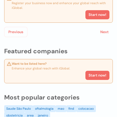
Register your business now and enhance your global reach with
iGlobal.
Start now!
Previous
Next
Featured companies
Want to be listed here?
Enhance your global reach with iGlobal.
Start now!
Most popular categories
Saude São Paulo
oftalmologia
mao
find
colocacao
obstetricia
area
janeiro