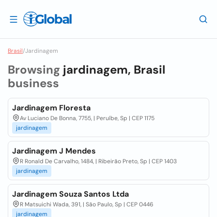
Brasil
/
Jardinagem
Browsing
jardinagem, Brasil
business
Jardinagem Floresta
Av Luciano De Bonna, 7755, | Peruíbe, Sp | CEP 1175
jardinagem
Jardinagem J Mendes
R Ronald De Carvalho, 1484, | Ribeirão Preto, Sp | CEP 1403
jardinagem
Jardinagem Souza Santos Ltda
R Matsuichi Wada, 391, | São Paulo, Sp | CEP 0446
jardinagem