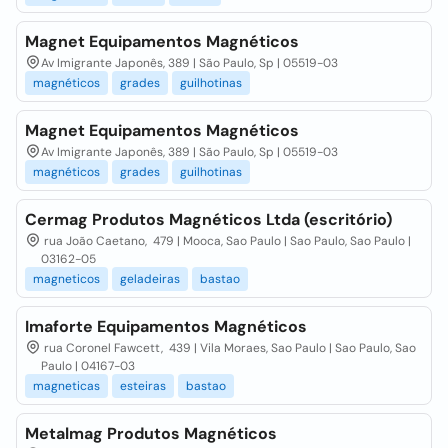
Magnet Equipamentos Magnéticos
Av Imigrante Japonês, 389 | São Paulo, Sp | 05519-03
magnéticos
grades
guilhotinas
Magnet Equipamentos Magnéticos
Av Imigrante Japonês, 389 | São Paulo, Sp | 05519-03
magnéticos
grades
guilhotinas
Cermag Produtos Magnéticos Ltda (escritório)
rua João Caetano, 479 | Mooca, Sao Paulo | Sao Paulo, Sao Paulo |
03162-05
magneticos
geladeiras
bastao
Imaforte Equipamentos Magnéticos
rua Coronel Fawcett, 439 | Vila Moraes, Sao Paulo | Sao Paulo, Sao
Paulo | 04167-03
magneticas
esteiras
bastao
Metalmag Produtos Magnéticos