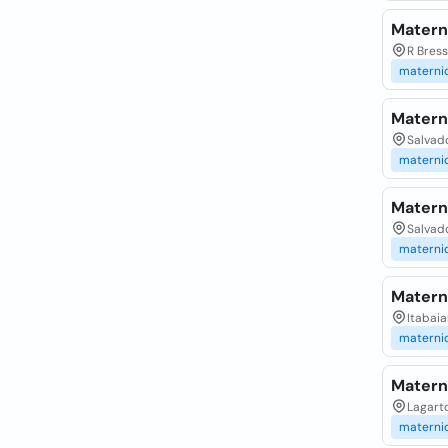
Matern
R Bress
materni
Matern
Salvado
materni
Matern
Salvado
materni
Matern
Itabaia
materni
Matern
Lagarto
materni