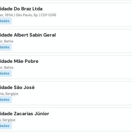
idade Do Braz Ltda
er, 1954, | São Paulo, Sp | CEP 0316
dades
idade Albert Sabin Geral
r, Bahia
dades
idade Mãe Pobre
r, Bahia
dades
idade São José
na, Sergipe
dades
idade Zacarias Júnior
, Sergipe
dades