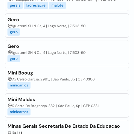
gerais
lacreslacre
malote
Gero
Iguatemi SHIN Ca, 4 | Lago Norte, | 71503-50
gero
Gero
Iguatemi SHIN Ca, 4 | Lago Norte, | 71503-50
gero
Mini Booug
Av Celso Garcia, 2995, | São Paulo, Sp | CEP 0306
minicarros
Mini Moldes
R Serra De Bragança, 382, | São Paulo, Sp | CEP 0331
minicarros
Minas Gerais Secretaria De Estado Da Educacao
Filial 11