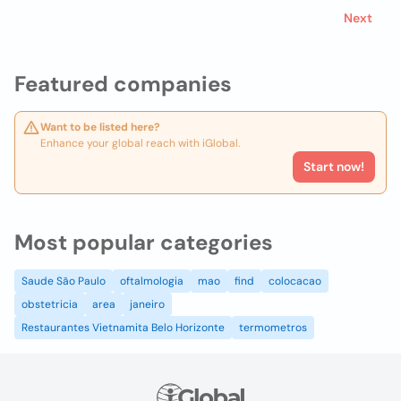
Next
Featured companies
Want to be listed here?
Enhance your global reach with iGlobal.
Start now!
Most popular categories
Saude São Paulo
oftalmologia
mao
find
colocacao
obstetricia
area
janeiro
Restaurantes Vietnamita Belo Horizonte
termometros