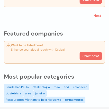
Next
Featured companies
Want to be listed here?
Enhance your global reach with iGlobal.
Start now!
Most popular categories
Saude São Paulo
oftalmologia
mao
find
colocacao
obstetricia
area
janeiro
Restaurantes Vietnamita Belo Horizonte
termometros