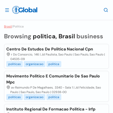
Brasil
/
Politica
Browsing
politica, Brasil
business
Centro De Estudos De Politica Nacional Cpn
r Do Consorcio, 146 | Jd Paulista, Sao Paulo | Sao Paulo, Sao Paulo |
04535-09
politicas
organizacao
politica
Movimento Politico E Comunitario De Sao Paulo
Mpc
av Raimundo P De Magalhaes, 3340 - Sala 1 | Jd Felicidade, Sao
Paulo | Sao Paulo, Sao Paulo | 02938-00
politicas
organizacao
politica
Instituto Regional De Formacao Politica - Irfp