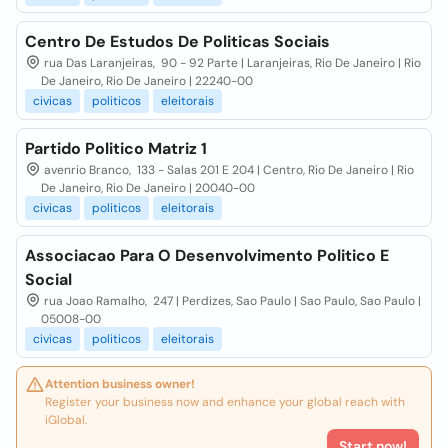
Centro De Estudos De Politicas Sociais
rua Das Laranjeiras, 90 - 92 Parte | Laranjeiras, Rio De Janeiro | Rio
De Janeiro, Rio De Janeiro | 22240-00
civicas
politicos
eleitorais
Partido Politico Matriz 1
avenrio Branco, 133 - Salas 201 E 204 | Centro, Rio De Janeiro | Rio
De Janeiro, Rio De Janeiro | 20040-00
civicas
politicos
eleitorais
Associacao Para O Desenvolvimento Politico E
Social
rua Joao Ramalho, 247 | Perdizes, Sao Paulo | Sao Paulo, Sao Paulo |
05008-00
civicas
politicos
eleitorais
Attention business owner!
Register your business now and enhance your global reach with
iGlobal.
Start now!