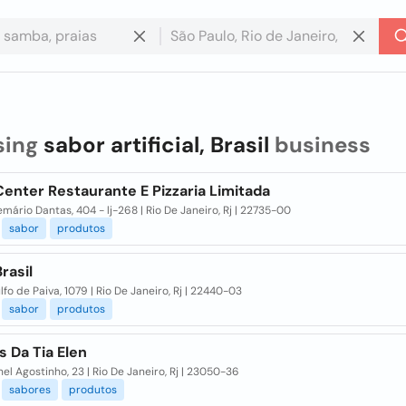
sing
sabor artificial, Brasil
business
enter Restaurante E Pizzaria Limitada
mário Dantas, 404 - lj-268 | Rio De Janeiro, Rj | 22735-00
sabor
produtos
rasil
lfo de Paiva, 1079 | Rio De Janeiro, Rj | 22440-03
sabor
produtos
 Da Tia Elen
el Agostinho, 23 | Rio De Janeiro, Rj | 23050-36
sabores
produtos