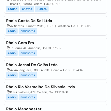
Brasilia, Distrito Federal | 70730-50
radios
chaves
lustres
Radio Costa Do Sol Ltda
Av Santos Dumont, 2849, Sl 309 | Fortaleza, Ce | CEP 6015
rádio
emissoras
Rádio Cem Fm
Tr Souza, 41 | Anápolis, Go | CEP 7502
rádio
emissoras
Rádio Jornal De Goiás Ltda
Av Anhanguera, 5389, An 20 | Goiânia, Go | CEP 7404
rádio
emissoras
Rádio Rio Vermelho De Silvania Ltda
R Rui Barbosa, 471 | Goiânia, Go | CEP 7436
rádio
emissoras
Rádio Manchester