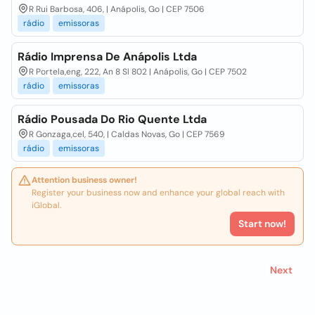
R Rui Barbosa, 406, | Anápolis, Go | CEP 7506
rádio
emissoras
Rádio Imprensa De Anápolis Ltda
R Portela,eng, 222, An 8 Sl 802 | Anápolis, Go | CEP 7502
rádio
emissoras
Rádio Pousada Do Rio Quente Ltda
R Gonzaga,cel, 540, | Caldas Novas, Go | CEP 7569
rádio
emissoras
Attention business owner!
Register your business now and enhance your global reach with
iGlobal.
Start now!
Next