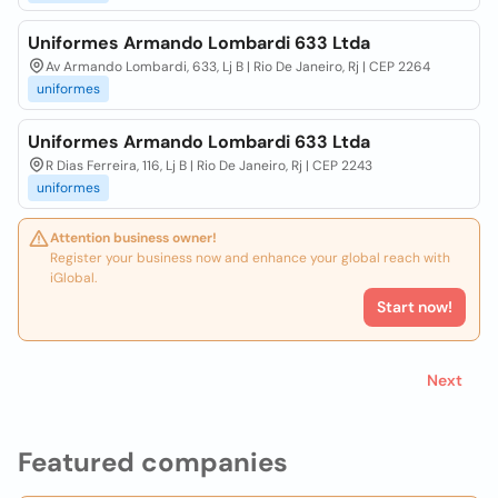
Uniformes Armando Lombardi 633 Ltda
Av Armando Lombardi, 633, Lj B | Rio De Janeiro, Rj | CEP 2264
uniformes
Uniformes Armando Lombardi 633 Ltda
R Dias Ferreira, 116, Lj B | Rio De Janeiro, Rj | CEP 2243
uniformes
Attention business owner!
Register your business now and enhance your global reach with
iGlobal.
Start now!
Next
Featured companies