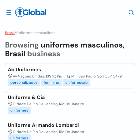
Brasil
/
Uniformes masculinos
Browsing
uniformes masculinos,
Brasil
business
Ab Uniformes
Av Nações Unidas, 13947, Pis Tr Lj 141 | São Paulo, Sp | CEP 0479
personalizados
feminino
uniformesab
Uniforme & Cia
Cidade De Rio De Janeiro, Rio De Janeiro
uniformes
Uniforme Armando Lombardi
Cidade De Rio De Janeiro, Rio De Janeiro
uniformes