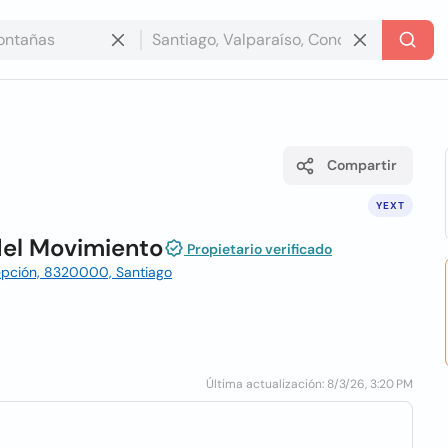
Compartir
YEXT
del Movimiento
Propietario verificado
epción, 8320000, Santiago
Última actualización: 8/3/26, 3:20 PM