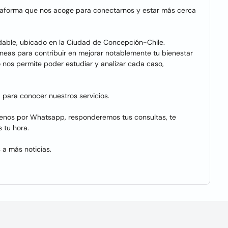
lataforma que nos acoge para conectarnos y estar más cerca
able, ubicado en la Ciudad de Concepción-Chile.
as para contribuir en mejorar notablemente tu bienestar
o nos permite poder estudiar y analizar cada caso,
a para conocer nuestros servicios.
íbenos por Whatsapp, responderemos tus consultas, te
 tu hora.
 a más noticias.