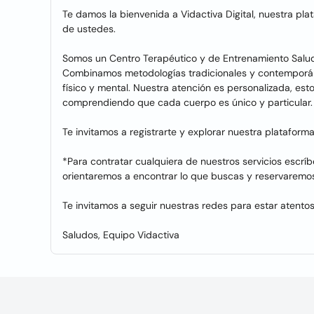
Te damos la bienvenida a Vidactiva Digital, nuestra p
de ustedes.
Somos un Centro Terapéutico y de Entrenamiento Salud
Combinamos metodologías tradicionales y contemporáne
físico y mental. Nuestra atención es personalizada, est
comprendiendo que cada cuerpo es único y particular.
Te invitamos a registrarte y explorar nuestra plataform
*Para contratar cualquiera de nuestros servicios escr
orientaremos a encontrar lo que buscas y reservaremos
Te invitamos a seguir nuestras redes para estar atentos
Saludos, Equipo Vidactiva