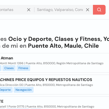
res
Ocio y Deporte, Clases y Fitness, Y
 de mi en
Puente Alto, Maule, Chile
 Atman
Montt Montt 1396 | Puente Alto, 8150000, Región Metropolitana de Santiago
Clases
Fitness
CHINES PRICE EQUIPOS Y REPUESTOS NAUTICOS
ica Dirección 00 | Puente Alto, 8150000, Metropolitana de Santiago
Deporte
Navegación
TE
atell 1 Ponie 01775 | Puente Alto, 8150000, Metropolitana de Santiago