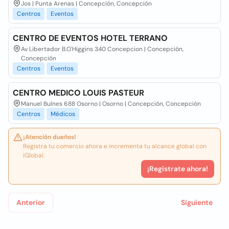
Jos | Punta Arenas | Concepción, Concepción
Centros
Eventos
CENTRO DE EVENTOS HOTEL TERRANO
Av Libertador B.O'Higgins 340 Concepcion | Concepción,
Concepción
Centros
Eventos
CENTRO MEDICO LOUIS PASTEUR
Manuel Bulnes 688 Osorno | Osorno | Concepción, Concepción
Centros
Médicos
¡Atención dueños!
Registra tu comercio ahora e incrementa tu alcance global con
iGlobal.
¡Registrate ahora!
Anterior
Siguiente