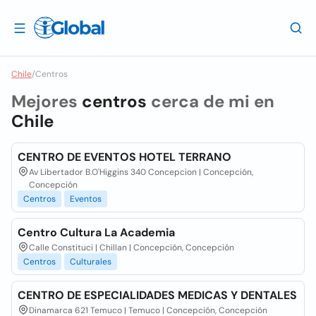
Chile
/
Centros
Mejores
centros
cerca de mi en
Chile
CENTRO DE EVENTOS HOTEL TERRANO
Av Libertador B.O'Higgins 340 Concepcion | Concepción,
Concepción
Centros
Eventos
Centro Cultura La Academia
Calle Constituci | Chillan | Concepción, Concepción
Centros
Culturales
CENTRO DE ESPECIALIDADES MEDICAS Y DENTALES
Dinamarca 621 Temuco | Temuco | Concepción, Concepción