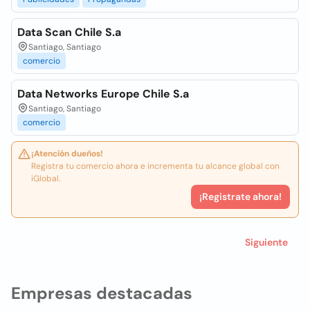
Data Scan Chile S.a
Santiago, Santiago
comercio
Data Networks Europe Chile S.a
Santiago, Santiago
comercio
¡Atención dueños!
Registra tu comercio ahora e incrementa tu alcance global con
iGlobal.
¡Registrate ahora!
Siguiente
Empresas destacadas