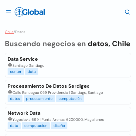
Chile
/
Datos
Buscando negocios en
datos, Chile
Data Service
Santiago, Santiago
center
data
Procesamiento De Datos Serdigex
Calle Rancagua 059 Providencia | Santiago, Santiago
datos
procesamiento
computación
Network Data
Yugoslavia 699 | Punta Arenas, 6200000, Magallanes
data
computacion
diseño