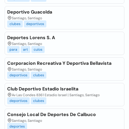
Deportivo Guacolda
Santiago, Santiago
clubes
deportivos
Deportes Lorens S. A
Santiago, Santiago
para
art
culos
Corporacion Recreativa Y Deportiva Bellavista
Santiago, Santiago
deportivos
clubes
Club Deportivo Estadio Israelita
Av Las Condes 8361 Estadio Israel | Santiago, Santiago
deportivos
clubes
Consejo Local De Deportes De Calbuco
Santiago, Santiago
deportes