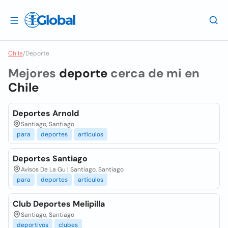
Chile
/
Deporte
Mejores
deporte
cerca de mi en
Chile
Deportes Arnold
Santiago, Santiago
para
deportes
artículos
Deportes Santiago
Avisos De La Gu | Santiago, Santiago
para
deportes
artículos
Club Deportes Melipilla
Santiago, Santiago
deportivos
clubes