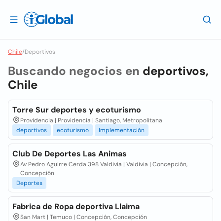
Chile
/
Deportivos
Buscando negocios en
deportivos,
Chile
Torre Sur deportes y ecoturismo
Providencia | Providencia | Santiago, Metropolitana
deportivos
ecoturismo
Implementación
Club De Deportes Las Animas
Av Pedro Aguirre Cerda 398 Valdivia | Valdivia | Concepción,
Concepción
Deportes
Fabrica de Ropa deportiva Llaima
San Mart | Temuco | Concepción, Concepción