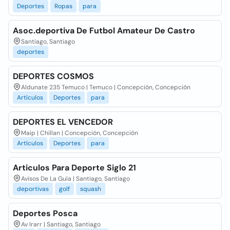
Deportes
Ropas
para
Asoc.deportiva De Futbol Amateur De Castro
Santiago, Santiago
deportes
DEPORTES COSMOS
Aldunate 235 Temuco | Temuco | Concepción, Concepción
Artículos
Deportes
para
DEPORTES EL VENCEDOR
Maip | Chillan | Concepción, Concepción
Artículos
Deportes
para
Articulos Para Deporte Siglo 21
Avisos De La Guía | Santiago, Santiago
deportivas
golf
squash
Deportes Posca
Av Irarr | Santiago, Santiago