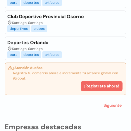
para
deportes
artículos
Club Deportivo Provincial Osorno
Santiago, Santiago
deportivos
clubes
Deportes Orlando
Santiago, Santiago
para
deportes
artículos
¡Atención dueños!
Registra tu comercio ahora e incrementa tu alcance global con
iGlobal.
¡Registrate ahora!
Siguiente
Empresas destacadas