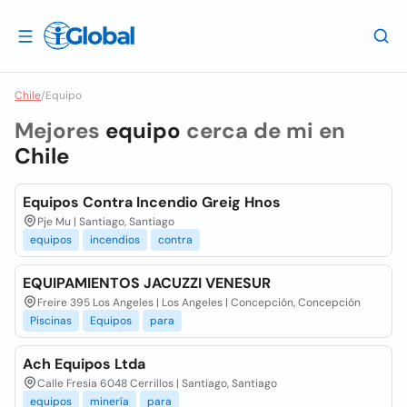
Chile
/
Equipo
Mejores
equipo
cerca de mi en
Chile
Equipos Contra Incendio Greig Hnos
Pje Mu | Santiago, Santiago
equipos
incendios
contra
EQUIPAMIENTOS JACUZZI VENESUR
Freire 395 Los Angeles | Los Angeles | Concepción, Concepción
Piscinas
Equipos
para
Ach Equipos Ltda
Calle Fresia 6048 Cerrillos | Santiago, Santiago
equipos
minería
para