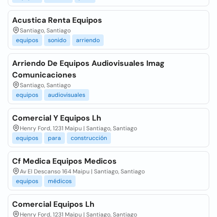
Acustica Renta Equipos
Santiago, Santiago
equipos
sonido
arriendo
Arriendo De Equipos Audiovisuales Imag
Comunicaciones
Santiago, Santiago
equipos
audiovisuales
Comercial Y Equipos Lh
Henry Ford, 1231 Maipu | Santiago, Santiago
equipos
para
construcción
Cf Medica Equipos Medicos
Av El Descanso 164 Maipu | Santiago, Santiago
equipos
médicos
Comercial Equipos Lh
Henry Ford, 1231 Maipu | Santiago, Santiago