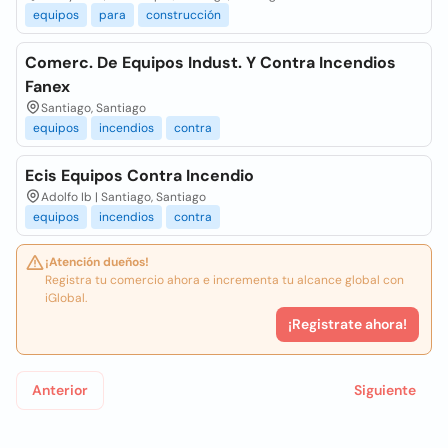
equipos
para
construcción
Comerc. De Equipos Indust. Y Contra Incendios
Fanex
Santiago, Santiago
equipos
incendios
contra
Ecis Equipos Contra Incendio
Adolfo Ib | Santiago, Santiago
equipos
incendios
contra
¡Atención dueños!
Registra tu comercio ahora e incrementa tu alcance global con
iGlobal.
¡Registrate ahora!
Anterior
Siguiente