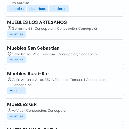
Valparaiso
muebles
electricos
maderas
MUEBLES LOS ARTESANOS
Galvarino 681 Concepcion | Concepción, Concepción
Muebles
Muebles San Sebastian
Calle Ismael Vald | Valdivia | Concepción, Concepción
Muebles
Muebles Rusti-Kor
Calle Antonio Varas 552 A Temuco | Temuco | Concepción,
Concepción
Muebles
MUEBLES G.P.
Av Vicu | Concepción, Concepción
Muebles