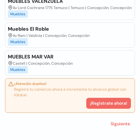
MUEBLES VALENZUELA
Av Lord Cochrane 1775 Temuco | Temuco | Concepción, Concepción
Muebles
Muebles El Roble
Av Ram | Valdivia | Concepción, Concepción
Muebles
MUEBLES MAR VAR
Castell | Concepción, Concepción
Muebles
¡Atención dueños!
Registra tu comercio ahora e incrementa tu alcance global con
iGlobal.
¡Registrate ahora!
Siguiente