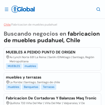
Chile
/
Fabricacion de muebles pudahuel
Buscando negocios en
fabricacion
de muebles pudahuel, Chile
MUEBLES A PEDIDO PUNTO DE ORIGEN
Av Lynch Norte 681 La Reina | SanlA rEINAtiago | Santiago, Región
Metropolitana
MUEBLES
muebles
muebles y terrazas
La florida | Santiago, Santiago de chile
muebles
Banquetas
Terrazas
Fabricacion De Cortadoras Y Balanzas Maq Tronic
Quillota 733 Viña Del Mar | Viña Del Mar | Valparaiso, V De