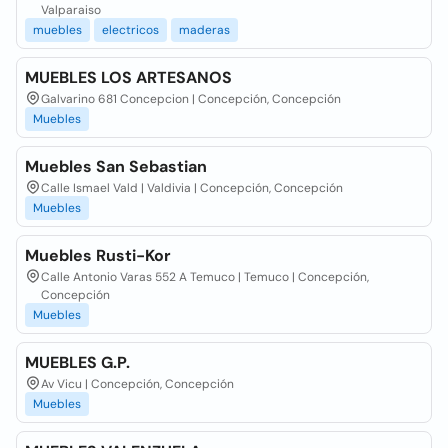
Valparaiso
muebles
electricos
maderas
MUEBLES LOS ARTESANOS
Galvarino 681 Concepcion | Concepción, Concepción
Muebles
Muebles San Sebastian
Calle Ismael Vald | Valdivia | Concepción, Concepción
Muebles
Muebles Rusti-Kor
Calle Antonio Varas 552 A Temuco | Temuco | Concepción,
Concepción
Muebles
MUEBLES G.P.
Av Vicu | Concepción, Concepción
Muebles