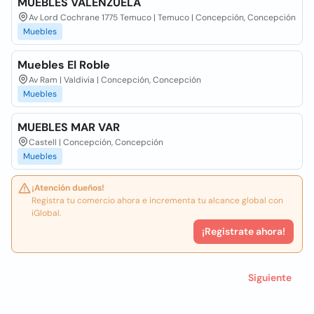
MUEBLES VALENZUELA
Av Lord Cochrane 1775 Temuco | Temuco | Concepción, Concepción
Muebles
Muebles El Roble
Av Ram | Valdivia | Concepción, Concepción
Muebles
MUEBLES MAR VAR
Castell | Concepción, Concepción
Muebles
¡Atención dueños!
Registra tu comercio ahora e incrementa tu alcance global con
iGlobal.
¡Registrate ahora!
Siguiente