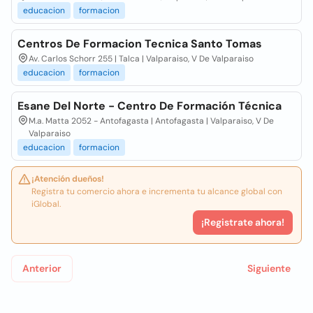
educacion
formacion
Centros De Formacion Tecnica Santo Tomas
Av. Carlos Schorr 255 | Talca | Valparaiso, V De Valparaiso
educacion
formacion
Esane Del Norte - Centro De Formación Técnica
M.a. Matta 2052 - Antofagasta | Antofagasta | Valparaiso, V De
Valparaiso
educacion
formacion
¡Atención dueños!
Registra tu comercio ahora e incrementa tu alcance global con
iGlobal.
¡Registrate ahora!
Anterior
Siguiente