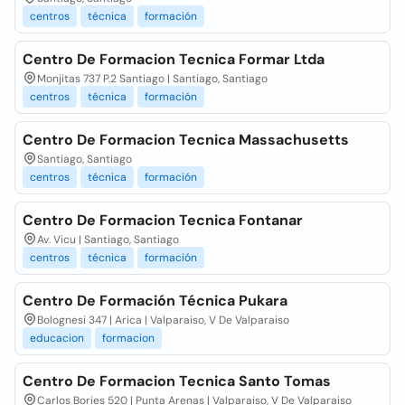
centros
técnica
formación
Centro De Formacion Tecnica Formar Ltda
Monjitas 737 P.2 Santiago | Santiago, Santiago
centros
técnica
formación
Centro De Formacion Tecnica Massachusetts
Santiago, Santiago
centros
técnica
formación
Centro De Formacion Tecnica Fontanar
Av. Vicu | Santiago, Santiago
centros
técnica
formación
Centro De Formación Técnica Pukara
Bolognesi 347 | Arica | Valparaiso, V De Valparaiso
educacion
formacion
Centro De Formacion Tecnica Santo Tomas
Carlos Bories 520 | Punta Arenas | Valparaiso, V De Valparaiso