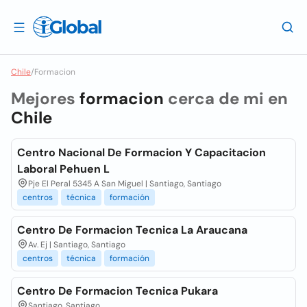
Chile
/
Formacion
Mejores
formacion
cerca de mi en
Chile
Centro Nacional De Formacion Y Capacitacion
Laboral Pehuen L
Pje El Peral 5345 A San Miguel | Santiago, Santiago
centros
técnica
formación
Centro De Formacion Tecnica La Araucana
Av. Ej | Santiago, Santiago
centros
técnica
formación
Centro De Formacion Tecnica Pukara
Santiago, Santiago