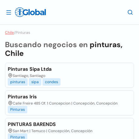
Chile
/
Pinturas
Buscando negocios en
pinturas,
Chile
Pinturas Sipa Ltda
Santiago, Santiago
pinturas
sipa
condes
Pinturas Iris
Calle Freire 485 Of. 1 Concepcion | Concepción, Concepción
Pinturas
PINTURAS BARENDS
San Mart | Temuco | Concepción, Concepción
Pinturas