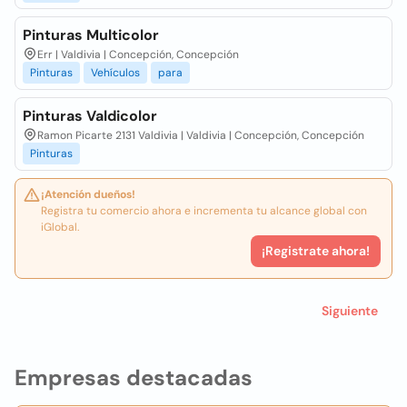
Pinturas Multicolor
Err | Valdivia | Concepción, Concepción
Pinturas
Vehículos
para
Pinturas Valdicolor
Ramon Picarte 2131 Valdivia | Valdivia | Concepción, Concepción
Pinturas
¡Atención dueños!
Registra tu comercio ahora e incrementa tu alcance global con
iGlobal.
¡Registrate ahora!
Siguiente
Empresas destacadas