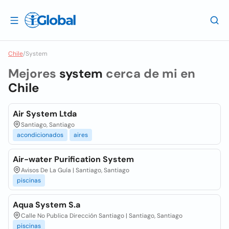
Chile
/
System
Mejores
system
cerca de mi en
Chile
Air System Ltda
Santiago, Santiago
acondicionados
aires
Air-water Purification System
Avisos De La Guía | Santiago, Santiago
piscinas
Aqua System S.a
Calle No Publica Dirección Santiago | Santiago, Santiago
piscinas