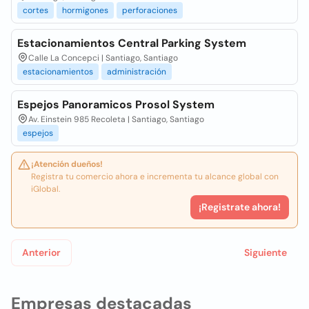
cortes
hormigones
perforaciones
Estacionamientos Central Parking System
Calle La Concepci | Santiago, Santiago
estacionamientos
administración
Espejos Panoramicos Prosol System
Av. Einstein 985 Recoleta | Santiago, Santiago
espejos
¡Atención dueños!
Registra tu comercio ahora e incrementa tu alcance global con
iGlobal.
¡Registrate ahora!
Anterior
Siguiente
Empresas destacadas