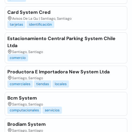
Card System Cred
Avisos De La Gu | Santiago, Santiago
tarjetas
identificación
Estacionamiento Central Parking System Chile
Ltda
Santiago, Santiago
comercio
Productora E Importadora New System Ltda
Santiago, Santiago
comerciales
tiendas
locales
Bcm System
Santiago, Santiago
computacionales
servicios
Brodiam System
Santiago, Santiago