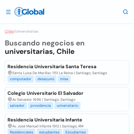
Chile
/
Universitarias
Buscando negocios en
universitarias, Chile
Residencia Universitaria Santa Teresa
Santa Luisa De Marillac 1151 La Reina | Santiago, Santiago
computador
desayuno
misa
Colegio Universitario El Salvador
Av Salvador 1696 | Santiago, Santiago
salvador
providencia
universitario
Residencia Universitaria Infante
Av. José Manuel Infante 1912 | Santiago, RM
Residenciales
estudiantes
Estudiantes