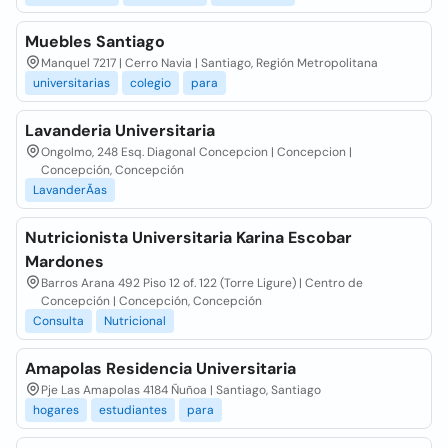
Muebles Santiago
Manquel 7217 | Cerro Navia | Santiago, Región Metropolitana
universitarias
colegio
para
Lavanderia Universitaria
Ongolmo, 248 Esq. Diagonal Concepcion | Concepcion |
Concepción, Concepción
LavanderÃas
Nutricionista Universitaria Karina Escobar
Mardones
Barros Arana 492 Piso 12 of. 122 (Torre Ligure) | Centro de
Concepción | Concepción, Concepción
Consulta
Nutricional
Amapolas Residencia Universitaria
Pje Las Amapolas 4184 Ñuñoa | Santiago, Santiago
hogares
estudiantes
para