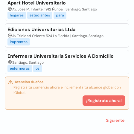
Apart Hotel Universitario
Av. José M. Infante, 1912 Ñuñoa | Santiago, Santiago
hogares
estudiantes
para
Ediciones Universitarias Ltda
Av Trinidad Oriente 524 La Florida | Santiago, Santiago
imprentas
Enfermera Universitaria Servicios A Domicilio
Santiago, Santiago
enfermeras
os
¡Atención dueños!
Registra tu comercio ahora e incrementa tu alcance global con
iGlobal.
¡Registrate ahora!
Siguiente