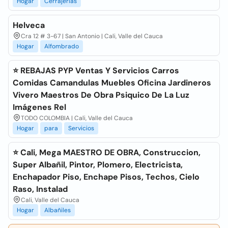
Hogar
Cerrajerías
Helveca
Cra 12 # 3-67 | San Antonio | Cali, Valle del Cauca
Hogar
Alfombrado
⭐ REBAJAS PYP Ventas Y Servicios Carros
Comidas Camandulas Muebles Oficina Jardineros
Vivero Maestros De Obra Psiquico De La Luz
Imágenes Rel
TODO COLOMBIA | Cali, Valle del Cauca
Hogar
para
Servicios
⭐ Cali, Mega MAESTRO DE OBRA, Construccion,
Super Albañil, Pintor, Plomero, Electricista,
Enchapador Piso, Enchape Pisos, Techos, Cielo
Raso, Instalad
Cali, Valle del Cauca
Hogar
Albañiles