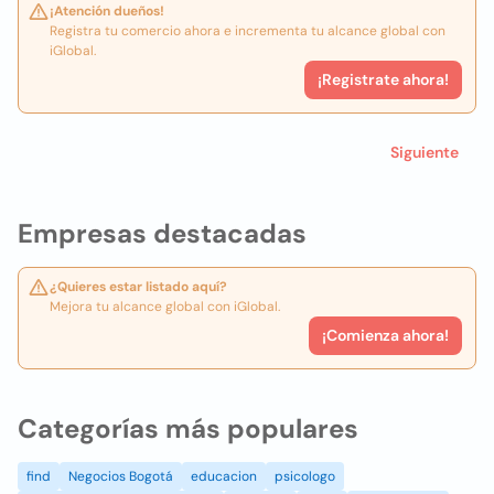
¡Atención dueños!
Registra tu comercio ahora e incrementa tu alcance global con
iGlobal.
¡Registrate ahora!
Siguiente
Empresas destacadas
¿Quieres estar listado aquí?
Mejora tu alcance global con iGlobal.
¡Comienza ahora!
Categorías más populares
find
Negocios Bogotá
educacion
psicologo