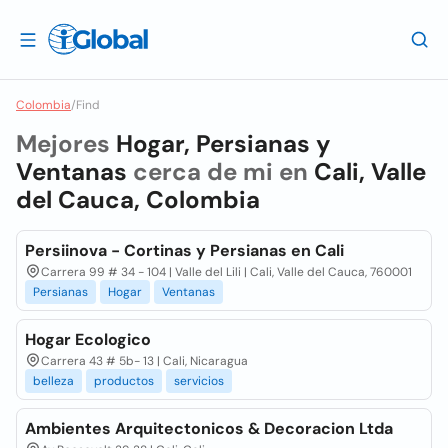
Colombia
/
Find
Mejores
Hogar, Persianas y
Ventanas
cerca de mi en
Cali, Valle
del Cauca, Colombia
Persiinova - Cortinas y Persianas en Cali
Carrera 99 # 34 - 104 | Valle del Lili | Cali, Valle del Cauca, 760001
Persianas
Hogar
Ventanas
Hogar Ecologico
Carrera 43 # 5b- 13 | Cali, Nicaragua
belleza
productos
servicios
Ambientes Arquitectonicos & Decoracion Ltda