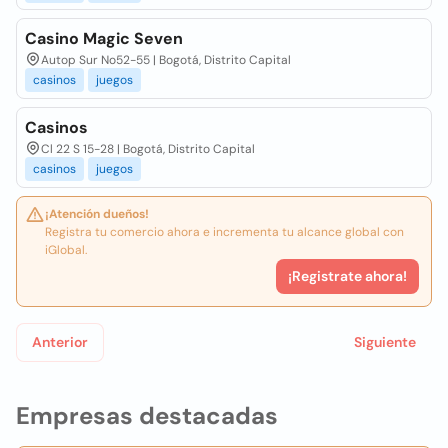
Casino Magic Seven
Autop Sur No52-55 | Bogotá, Distrito Capital
casinos
juegos
Casinos
Cl 22 S 15-28 | Bogotá, Distrito Capital
casinos
juegos
¡Atención dueños!
Registra tu comercio ahora e incrementa tu alcance global con
iGlobal.
¡Registrate ahora!
Anterior
Siguiente
Empresas destacadas