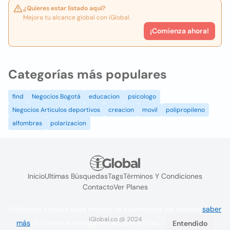
¿Quieres estar listado aquí?
Mejora tu alcance global con iGlobal.
¡Comienza ahora!
Categorías más populares
find
Negocios Bogotá
educacion
psicologo
Negocios Articulos deportivos
creacion
movil
polipropileno
alfombras
polarizacion
Inicio
Ultimas Búsquedas
Tags
Términos Y Condiciones
Contacto
Ver Planes
Utilizamos cookies para mejorar la experiencia del usuario
saber
iGlobal.co @ 2024
más
. Si continúa navegando acepta su uso.
Entendido