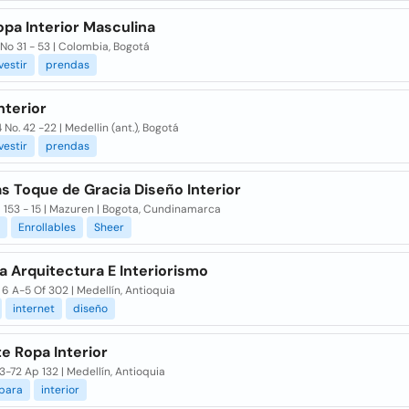
opa Interior Masculina
No 31 - 53 | Colombia, Bogotá
vestir
prendas
nterior
4 No. 42 -22 | Medellin (ant.), Bogotá
vestir
prendas
s Toque de Gracia Diseño Interior
 153 - 15 | Mazuren | Bogota, Cundinamarca
Enrollables
Sheer
a Arquitectura E Interiorismo
6 A-5 Of 302 | Medellín, Antioquia
internet
diseño
e Ropa Interior
3-72 Ap 132 | Medellín, Antioquia
para
interior