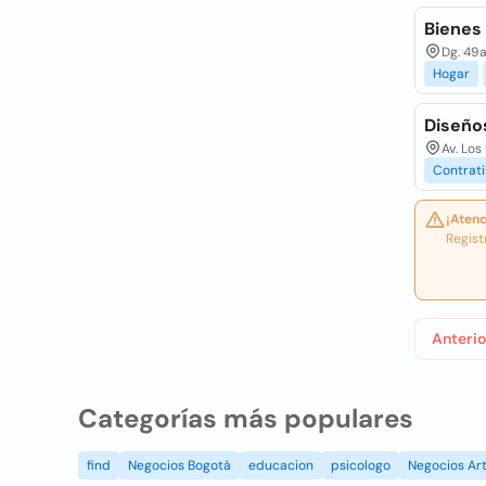
Bienes
Dg. 49a
Hogar
Diseño
Av. Lo
Contrati
¡Atenc
Regist
Anterio
Categorías más populares
find
Negocios Bogotá
educacion
psicologo
Negocios Art