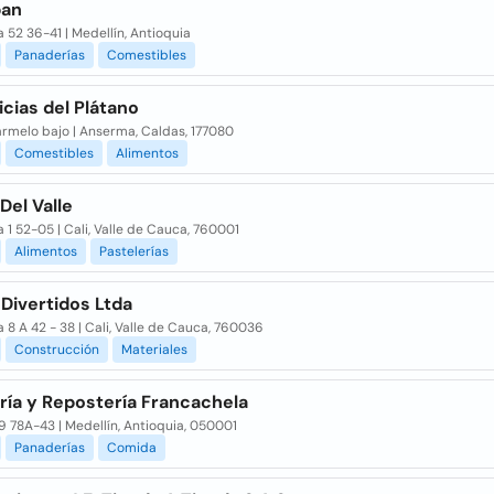
pan
 52 36-41 | Medellín, Antioquia
Panaderías
Comestibles
icias del Plátano
armelo bajo | Anserma, Caldas, 177080
Comestibles
Alimentos
Del Valle
 1 52-05 | Cali, Valle de Cauca, 760001
Alimentos
Pastelerías
Divertidos Ltda
 8 A 42 - 38 | Cali, Valle de Cauca, 760036
Construcción
Materiales
ría y Repostería Francachela
9 78A-43 | Medellín, Antioquia, 050001
Panaderías
Comida