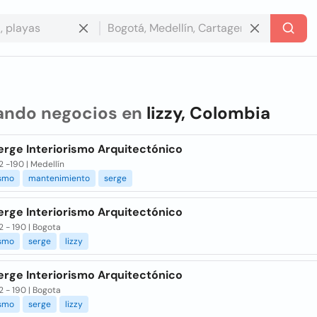
ando negocios en
lizzy, Colombia
erge Interiorismo Arquitectónico
2 -190 | Medellín
ismo
mantenimiento
serge
erge Interiorismo Arquitectónico
2 - 190 | Bogota
ismo
serge
lizzy
erge Interiorismo Arquitectónico
2 - 190 | Bogota
ismo
serge
lizzy