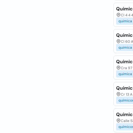
Quimic
Cl 4 4 
quimica
Quimic
Cl 60 A
quimica
Quimic
Cra 97 
quimica
Quimic
Cr 13 A
químico
Quimic
Calle 5
químico