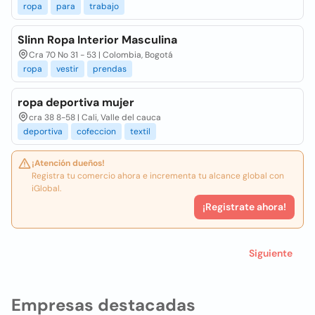
ropa
para
trabajo
Slinn Ropa Interior Masculina
Cra 70 No 31 - 53 | Colombia, Bogotá
ropa
vestir
prendas
ropa deportiva mujer
cra 38 8-58 | Cali, Valle del cauca
deportiva
cofeccion
textil
¡Atención dueños!
Registra tu comercio ahora e incrementa tu alcance global con
iGlobal.
¡Registrate ahora!
Siguiente
Empresas destacadas