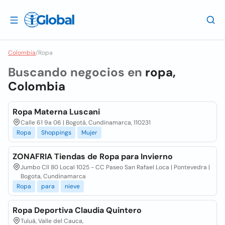
Colombia
/
Ropa
Buscando negocios en
ropa,
Colombia
Ropa Materna Luscani
Calle 61 9a 06 | Bogotá, Cundinamarca, 110231
Ropa
Shoppings
Mujer
ZONAFRIA Tiendas de Ropa para Invierno
Jumbo Cll 80 Local 1025 - CC Paseo San Rafael Loca | Pontevedra |
Bogota, Cundinamarca
Ropa
para
nieve
Ropa Deportiva Claudia Quintero
Tuluá, Valle del Cauca,