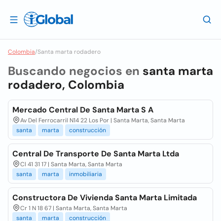
Colombia
/
Santa marta rodadero
Buscando negocios en
santa marta
rodadero, Colombia
Mercado Central De Santa Marta S A
Av Del Ferrocarril N14 22 Los Por | Santa Marta, Santa Marta
santa
marta
construcción
Central De Transporte De Santa Marta Ltda
Cl 41 31 17 | Santa Marta, Santa Marta
santa
marta
inmobiliaria
Constructora De Vivienda Santa Marta Limitada
Cr 1 N 18 67 | Santa Marta, Santa Marta
santa
marta
construcción