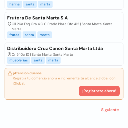
harina
santa
marta
Frutera De Santa Marta S A
Cll 26a Esq Cra 4 C C Prado Plaza Ofc 412 | Santa Marta, Santa
Marta
frutas
santa
marta
Distribuidora Cruz Canon Santa Marta Ltda
Cr 5 10c 10 | Santa Marta, Santa Marta
mueblerías
santa
marta
¡Atención dueños!
Registra tu comercio ahora e incrementa tu alcance global con
iGlobal.
¡Registrate ahora!
Siguiente