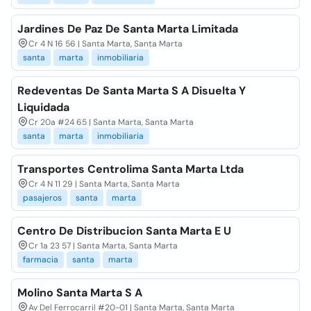
Jardines De Paz De Santa Marta Limitada
Cr 4 N 16 56 | Santa Marta, Santa Marta
santa
marta
inmobiliaria
Redeventas De Santa Marta S A Disuelta Y
Liquidada
Cr 20a #24 65 | Santa Marta, Santa Marta
santa
marta
inmobiliaria
Transportes Centrolima Santa Marta Ltda
Cr 4 N 11 29 | Santa Marta, Santa Marta
pasajeros
santa
marta
Centro De Distribucion Santa Marta E U
Cr 1a 23 57 | Santa Marta, Santa Marta
farmacia
santa
marta
Molino Santa Marta S A
Av Del Ferrocarril #20-01 | Santa Marta, Santa Marta