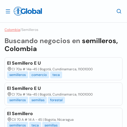
Colombia
/
Semilleros
Buscando negocios en
semilleros,
Colombia
El Semillero E U
Cl 70a # 14a-45 | Bogotá, Cundinamarca, 11001000
semilleros
comercio
teca
El Semillero E U
Cl 70a # 14a-45 | Bogotá, Cundinamarca, 11001000
semilleros
semillas
forestal
El Semillero
Cll 70 A # 14 A - 45 | Bogota, Nicaragua
semilleros
teca
semillas