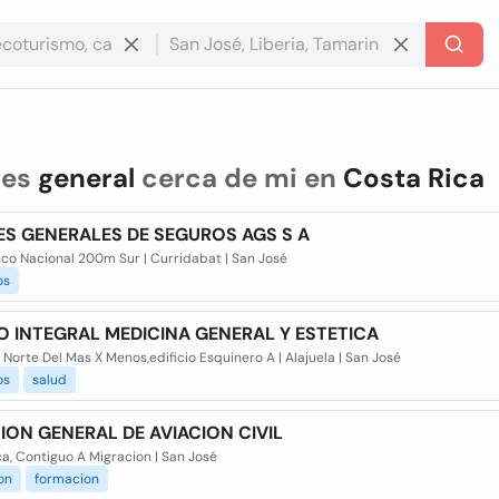
res
general
cerca de mi en
Costa Rica
S GENERALES DE SEGUROS AGS S A
nco Nacional 200m Sur | Curridabat | San José
os
 INTEGRAL MEDICINA GENERAL Y ESTETICA
Norte Del Mas X Menos,edificio Esquinero A | Alajuela | San José
os
salud
ION GENERAL DE AVIACION CIVIL
a, Contiguo A Migracion | San José
on
formacion