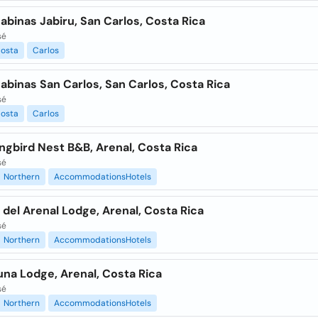
abinas Jabiru, San Carlos, Costa Rica
sé
osta
Carlos
abinas San Carlos, San Carlos, Costa Rica
sé
osta
Carlos
gbird Nest B&B, Arenal, Costa Rica
sé
Northern
AccommodationsHotels
 del Arenal Lodge, Arenal, Costa Rica
sé
Northern
AccommodationsHotels
na Lodge, Arenal, Costa Rica
sé
Northern
AccommodationsHotels