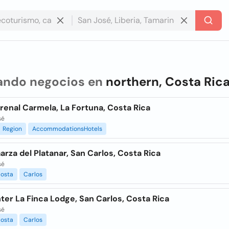
ando negocios en
northern, Costa Ric
renal Carmela, La Fortuna, Costa Rica
sé
Region
AccommodationsHotels
arza del Platanar, San Carlos, Costa Rica
sé
osta
Carlos
er La Finca Lodge, San Carlos, Costa Rica
sé
osta
Carlos