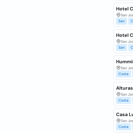
Hotel C
San Jo
San
C
Hotel C
San Jo
San
C
Hummin
San Jo
Costa
Alturas
San Jo
Costa
Casa Lu
San Jo
Costa