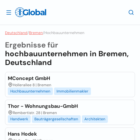
Deutschland
/
Bremen
/
Hochbauunternehmen
Ergebnisse für
hochbauunternehmen in
Bremen,
Deutschland
MConcept GmbH
Hollerallee 8 | Bremen
Hochbauunternehmen
Immobilienmakler
Thor - Wohnungsbau-GmbH
Rembertistr. 28 | Bremen
Handwerk
Bauträgergesellschaften
Architekten
Hans Hodek