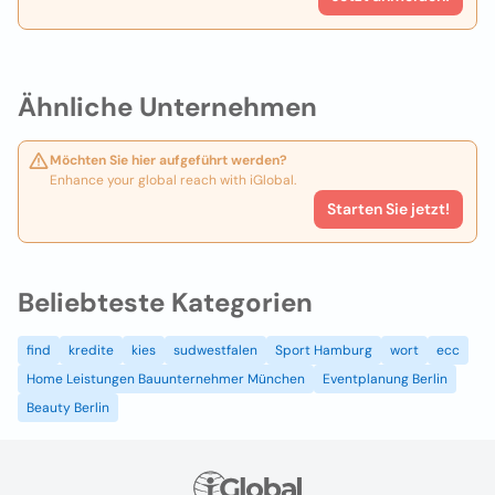
Ähnliche Unternehmen
Möchten Sie hier aufgeführt werden?
Enhance your global reach with iGlobal.
Starten Sie jetzt!
Beliebteste Kategorien
find
kredite
kies
sudwestfalen
Sport Hamburg
wort
ecc
Home Leistungen Bauunternehmer München
Eventplanung Berlin
Beauty Berlin