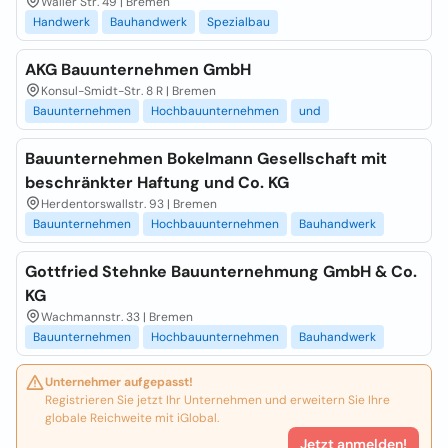
Waller Str. 49 | Bremen
Handwerk
Bauhandwerk
Spezialbau
AKG Bauunternehmen GmbH
Konsul-Smidt-Str. 8 R | Bremen
Bauunternehmen
Hochbauunternehmen
und
Bauunternehmen Bokelmann Gesellschaft mit
beschränkter Haftung und Co. KG
Herdentorswallstr. 93 | Bremen
Bauunternehmen
Hochbauunternehmen
Bauhandwerk
Gottfried Stehnke Bauunternehmung GmbH & Co.
KG
Wachmannstr. 33 | Bremen
Bauunternehmen
Hochbauunternehmen
Bauhandwerk
Unternehmer aufgepasst!
Registrieren Sie jetzt Ihr Unternehmen und erweitern Sie Ihre
globale Reichweite mit iGlobal.
Jetzt anmelden!