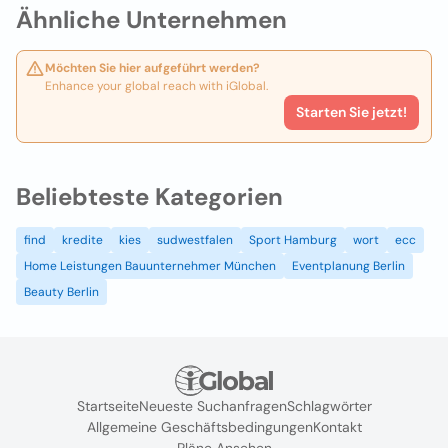
Ähnliche Unternehmen
Möchten Sie hier aufgeführt werden?
Enhance your global reach with iGlobal.
Starten Sie jetzt!
Beliebteste Kategorien
find
kredite
kies
sudwestfalen
Sport Hamburg
wort
ecc
Home Leistungen Bauunternehmer München
Eventplanung Berlin
Beauty Berlin
Startseite
Neueste Suchanfragen
Schlagwörter
Allgemeine Geschäftsbedingungen
Kontakt