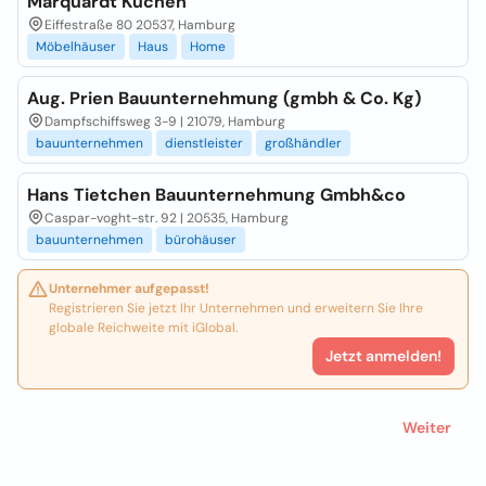
Marquardt Küchen
Eiffestraße 80 20537, Hamburg
Möbelhäuser
Haus
Home
Aug. Prien Bauunternehmung (gmbh & Co. Kg)
Dampfschiffsweg 3-9 | 21079, Hamburg
bauunternehmen
dienstleister
großhändler
Hans Tietchen Bauunternehmung Gmbh&co
Caspar-voght-str. 92 | 20535, Hamburg
bauunternehmen
bürohäuser
Unternehmer aufgepasst!
Registrieren Sie jetzt Ihr Unternehmen und erweitern Sie Ihre
globale Reichweite mit iGlobal.
Jetzt anmelden!
Weiter