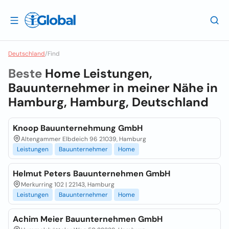
Deutschland
/
Find
Beste
Home Leistungen,
Bauunternehmer in meiner Nähe in
Hamburg, Hamburg, Deutschland
Knoop Bauunternehmung GmbH
Altengammer Elbdeich 96 21039, Hamburg
Leistungen
Bauunternehmer
Home
Helmut Peters Bauunternehmen GmbH
Merkurring 102 | 22143, Hamburg
Leistungen
Bauunternehmer
Home
Achim Meier Bauunternehmen GmbH