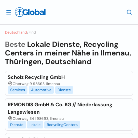
Deutschland
/
Find
Beste
Lokale Dienste, Recycling
Centers in meiner Nähe in
Ilmenau,
Thüringen, Deutschland
Scholz Recycling GmbH
Oberweg 9 98693, Ilmenau
Services
Automotive
Dienste
REMONDIS GmbH & Co. KG // Niederlassung
Langewiesen
Oberweg 34 | 98693, Ilmenau
Dienste
Lokale
RecyclingCenters