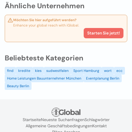
Ähnliche Unternehmen
Möchten Sie hier aufgeführt werden?
Enhance your global reach with iGlobal.
Starten Sie jetzt!
Beliebteste Kategorien
find
kredite
kies
sudwestfalen
Sport Hamburg
wort
ecc
Home Leistungen Bauunternehmer München
Eventplanung Berlin
Beauty Berlin
Startseite
Neueste Suchanfragen
Schlagwörter
Allgemeine Geschäftsbedingungen
Kontakt