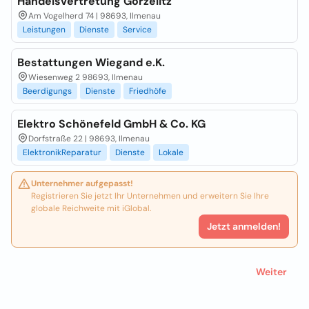
Handelsvertretung Gorzelitz
Am Vogelherd 74 | 98693, Ilmenau
Leistungen
Dienste
Service
Bestattungen Wiegand e.K.
Wiesenweg 2 98693, Ilmenau
Beerdigungs
Dienste
Friedhöfe
Elektro Schönefeld GmbH & Co. KG
Dorfstraße 22 | 98693, Ilmenau
ElektronikReparatur
Dienste
Lokale
Unternehmer aufgepasst!
Registrieren Sie jetzt Ihr Unternehmen und erweitern Sie Ihre
globale Reichweite mit iGlobal.
Jetzt anmelden!
Weiter