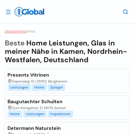
Deutschland
/
Find
Beste
Home Leistungen, Glas in
meiner Nähe in
Kamen, Nordrhein-
Westfalen, Deutschland
Presents Vitrinen
Espenweg 15 | 59192, Bergkamen
Leistungen
Home
Spiegel
Baugutachter Schulten
Zum Königsholz 21 59174, Kamen
Home
Leistungen
Inspektoren
Determann Naturstein