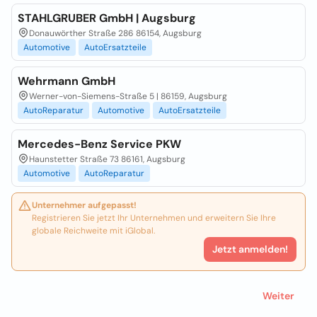
STAHLGRUBER GmbH | Augsburg
Donauwörther Straße 286 86154, Augsburg
Automotive
AutoErsatzteile
Wehrmann GmbH
Werner-von-Siemens-Straße 5 | 86159, Augsburg
AutoReparatur
Automotive
AutoErsatzteile
Mercedes-Benz Service PKW
Haunstetter Straße 73 86161, Augsburg
Automotive
AutoReparatur
Unternehmer aufgepasst!
Registrieren Sie jetzt Ihr Unternehmen und erweitern Sie Ihre
globale Reichweite mit iGlobal.
Jetzt anmelden!
Weiter