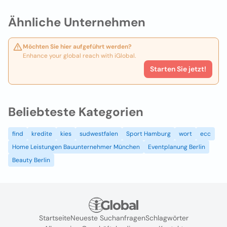
Ähnliche Unternehmen
Möchten Sie hier aufgeführt werden?
Enhance your global reach with iGlobal.
Starten Sie jetzt!
Beliebteste Kategorien
find
kredite
kies
sudwestfalen
Sport Hamburg
wort
ecc
Home Leistungen Bauunternehmer München
Eventplanung Berlin
Beauty Berlin
Startseite
Neueste Suchanfragen
Schlagwörter