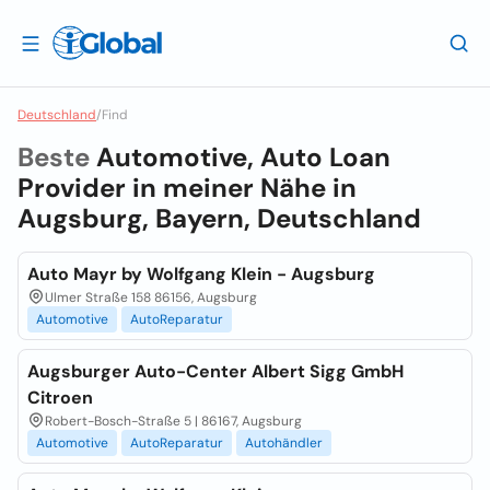
Deutschland
/
Find
Beste
Automotive, Auto Loan
Provider in meiner Nähe in
Augsburg, Bayern, Deutschland
Auto Mayr by Wolfgang Klein - Augsburg
Ulmer Straße 158 86156, Augsburg
Automotive
AutoReparatur
Augsburger Auto-Center Albert Sigg GmbH
Citroen
Robert-Bosch-Straße 5 | 86167, Augsburg
Automotive
AutoReparatur
Autohändler