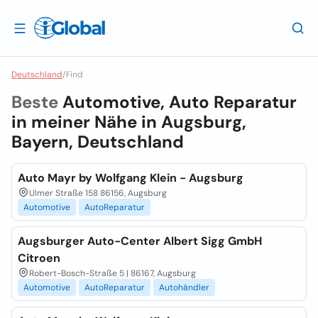
Deutschland
/
Find
Beste
Automotive, Auto Reparatur
in meiner Nähe in
Augsburg,
Bayern, Deutschland
Auto Mayr by Wolfgang Klein - Augsburg
Ulmer Straße 158 86156, Augsburg
Automotive
AutoReparatur
Augsburger Auto-Center Albert Sigg GmbH
Citroen
Robert-Bosch-Straße 5 | 86167, Augsburg
Automotive
AutoReparatur
Autohändler