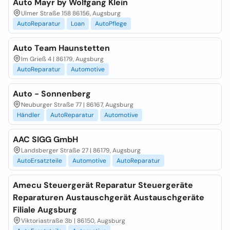
Auto Mayr by Wolfgang Klein
Ulmer Straße 158 86156, Augsburg
AutoReparatur
Loan
AutoPflege
Auto Team Haunstetten
Im Grieß 4 | 86179, Augsburg
AutoReparatur
Automotive
Auto - Sonnenberg
Neuburger Straße 77 | 86167, Augsburg
Händler
AutoReparatur
Automotive
AAC SIGG GmbH
Landsberger Straße 27 | 86179, Augsburg
AutoErsatzteile
Automotive
AutoReparatur
Amecu Steuergerät Reparatur Steuergeräte
Reparaturen Austauschgerät Austauschgeräte
Filiale Augsburg
Viktoriastraße 3b | 86150, Augsburg