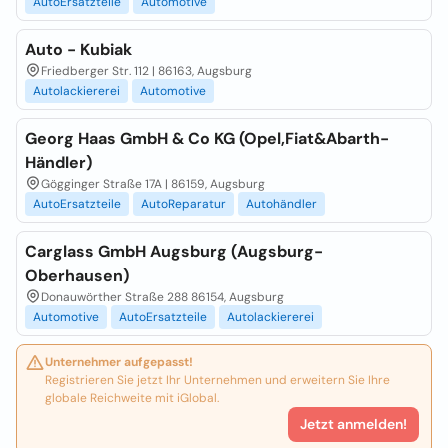
AutoErsatzteile
Automotive
Auto - Kubiak
Friedberger Str. 112 | 86163, Augsburg
Autolackiererei
Automotive
Georg Haas GmbH & Co KG (Opel,Fiat&Abarth-
Händler)
Gögginger Straße 17A | 86159, Augsburg
AutoErsatzteile
AutoReparatur
Autohändler
Carglass GmbH Augsburg (Augsburg-
Oberhausen)
Donauwörther Straße 288 86154, Augsburg
Automotive
AutoErsatzteile
Autolackiererei
Unternehmer aufgepasst!
Registrieren Sie jetzt Ihr Unternehmen und erweitern Sie Ihre
globale Reichweite mit iGlobal.
Jetzt anmelden!