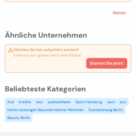
Weiter
Ähnliche Unternehmen
Möchten Sie hier aufgeführt werden?
Enhance your global reach with iGlobal.
Starten Sie jetzt!
Beliebteste Kategorien
find
kredite
kies
sudwestfalen
Sport Hamburg
wort
ecc
Home Leistungen Bauunternehmer München
Eventplanung Berlin
Beauty Berlin