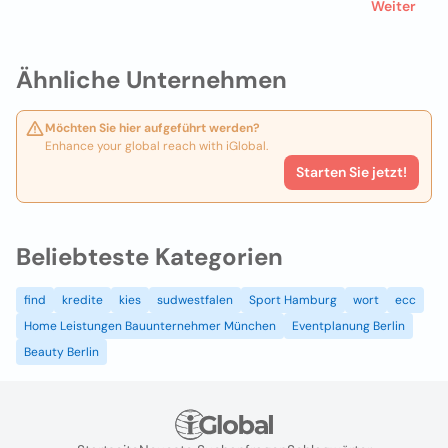
Weiter
Ähnliche Unternehmen
Möchten Sie hier aufgeführt werden?
Enhance your global reach with iGlobal.
Starten Sie jetzt!
Beliebteste Kategorien
find
kredite
kies
sudwestfalen
Sport Hamburg
wort
ecc
Home Leistungen Bauunternehmer München
Eventplanung Berlin
Beauty Berlin