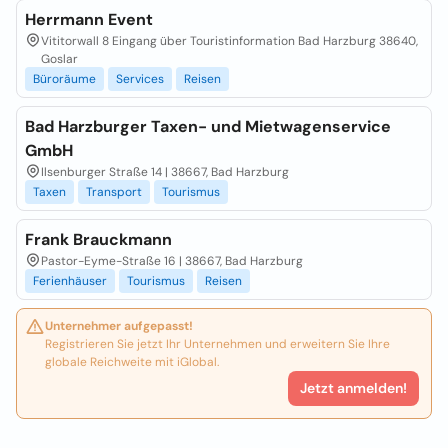
Herrmann Event
Vititorwall 8 Eingang über Touristinformation Bad Harzburg 38640,
Goslar
Büroräume
Services
Reisen
Bad Harzburger Taxen- und Mietwagenservice
GmbH
Ilsenburger Straße 14 | 38667, Bad Harzburg
Taxen
Transport
Tourismus
Frank Brauckmann
Pastor-Eyme-Straße 16 | 38667, Bad Harzburg
Ferienhäuser
Tourismus
Reisen
Unternehmer aufgepasst!
Registrieren Sie jetzt Ihr Unternehmen und erweitern Sie Ihre
globale Reichweite mit iGlobal.
Jetzt anmelden!