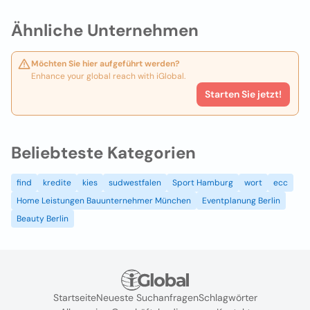
Ähnliche Unternehmen
Möchten Sie hier aufgeführt werden?
Enhance your global reach with iGlobal.
Starten Sie jetzt!
Beliebteste Kategorien
find
kredite
kies
sudwestfalen
Sport Hamburg
wort
ecc
Home Leistungen Bauunternehmer München
Eventplanung Berlin
Beauty Berlin
Startseite
Neueste Suchanfragen
Schlagwörter