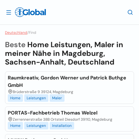
Deutschland
/
Find
Beste
Home Leistungen, Maler in
meiner Nähe in
Magdeburg,
Sachsen-Anhalt, Deutschland
Raumkreativ, Gordon Werner und Patrick Buthge
GmbH
Brüderstraße 9 39124, Magdeburg
Home
Leistungen
Maler
PORTAS-Fachbetrieb Thomas Welzel
Zerrennerstraße 38B Ortsteil Diesdorf 39110, Magdeburg
Home
Leistungen
Installation