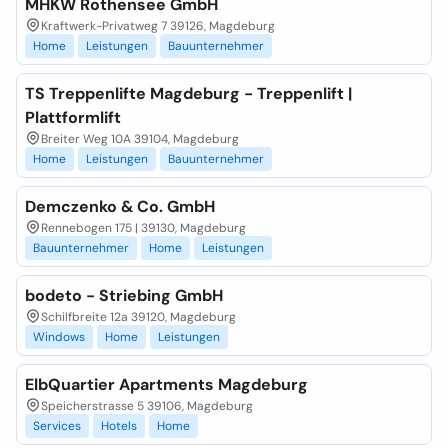
MHKW Rothensee GmbH
Kraftwerk-Privatweg 7 39126, Magdeburg
Home
Leistungen
Bauunternehmer
TS Treppenlifte Magdeburg - Treppenlift |
Plattformlift
Breiter Weg 10A 39104, Magdeburg
Home
Leistungen
Bauunternehmer
Demczenko & Co. GmbH
Rennebogen 175 | 39130, Magdeburg
Bauunternehmer
Home
Leistungen
bodeto - Striebing GmbH
Schilfbreite 12a 39120, Magdeburg
Windows
Home
Leistungen
ElbQuartier Apartments Magdeburg
Speicherstrasse 5 39106, Magdeburg
Services
Hotels
Home