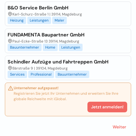
B&O Service Berlin GmbH
Karl-Schurz-Straße 1 | 39114, Magdeburg
Heizung
Leistungen
Maler
FUNDAMENTA Baupartner GmbH
Paul-Ecke-Straße 13 39114, Magdeburg
Bauunternehmer
Home
Leistungen
Schindler Aufzüge und Fahrtreppen GmbH
Bärstraße 9 | 39104, Magdeburg
Services
Professional
Bauunternehmer
Unternehmer aufgepasst!
Registrieren Sie jetzt Ihr Unternehmen und erweitern Sie Ihre
globale Reichweite mit iGlobal.
Jetzt anmelden!
Weiter